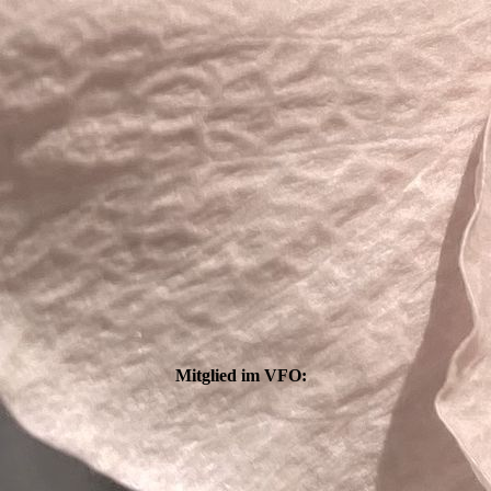
Mitglied im VFO: