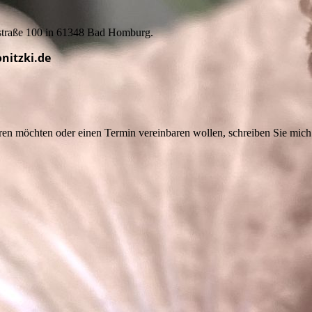
nstraße 100 in 61348 Bad Homburg.
nitzki.de
eren möchten oder einen Termin vereinbaren wollen, schreiben Sie mich 