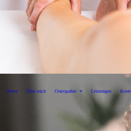
News
Über mich
Osteopathie
Leistungen
Kost