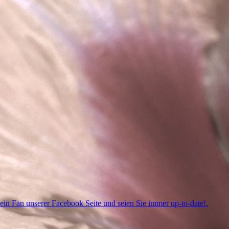
in Fan unserer Facebook Seite und seien Sie immer up-to-date!.